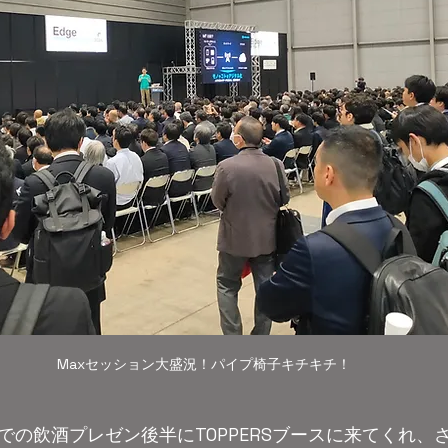
Maxセッション大盛況！パイプ椅子キチキチ！
での飲酒プレゼン後半にTOPPERSブースに来てくれ、