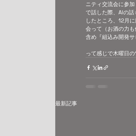
ニティ交流会に参加
で話した際、AIの話
したところ、12月
会って（お酒の力も
含め『組込み開発サ
って感じで木曜日の1
最新記事