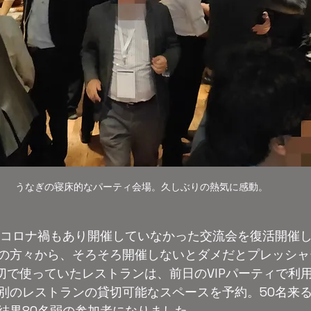
うなぎの寝床的なパーティ会場。久しぶりの熱気に感動。
。コロナ禍もあり開催していなかった交流会を復活開催
の方々から、そろそろ開催しないとダメだとプレッシャ
切で使っていたレストランは、前日のVIPパーティで利
別のレストランの貸切可能なスペースを予約。50名来
結果80名弱の参加者になりました。