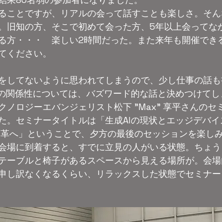
ることですが、リアルの会って話すことも楽しさ。そん
。旧知の方、そこで初めて会った方、5年以上会ってな
る方・・・　楽しい2時間だった。また来年も開催でき
てください。
をしてないように思われてしまうので、少し仕事の話も
Iの関係性については、バズワード的な話と決めつけてし
ノロジーエバンジェリスト松下 "Max" 享平さんのセ
た。セミナータイトルは「生成AIの現状とエッジデバイ
変革へ」ということで、夕方の最後のセッションを楽し
会場に到着すると、すでに立見の人がいる状態。ちょうど
テーブルと椅子があるスペースから見える場所が。会場
申し訳なくなるくらい、リラックスした状態でセミナー