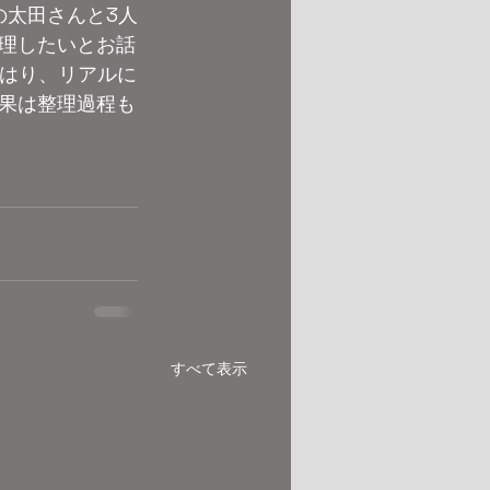
の太田さんと3人
整理したいとお話
やはり、リアルに
果は整理過程も
すべて表示