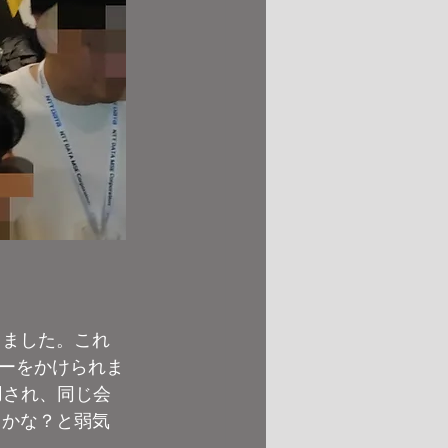
しました。これ
ーをかけられま
用され、同じ会
るかな？と弱気