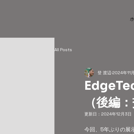
All Posts
登 渡辺
2024年11
EdgeT
（後編：
更新日：
2024年12月3日
今回、5年ぶりの展