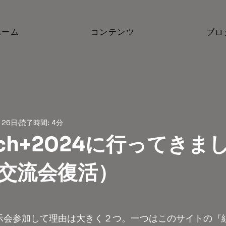
ホーム
コンテンツ
ブロ
月26日
読了時間: 4分
ech+2024に行ってきま
交流会復活）
示会参加して理由は大きく２つ。一つはこのサイトの『