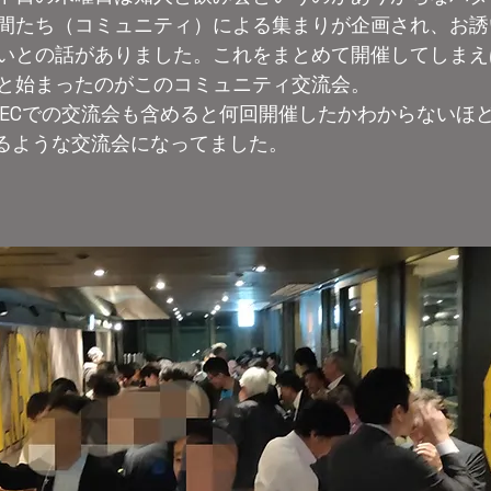
間たち（コミュニティ）による集まりが企画され、お誘
いとの話がありました。これをまとめて開催してしまえ
と始まったのがこのコミュニティ交流会。
SECでの交流会も含めると何回開催したかわからないほ
するような交流会になってました。