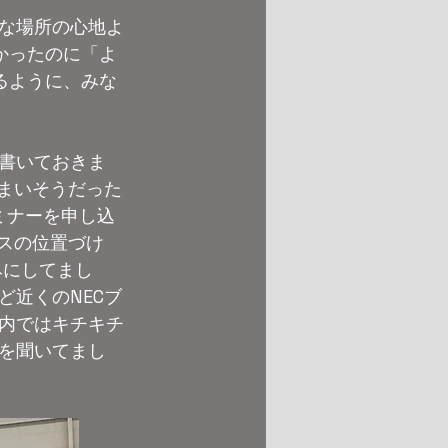
な場所の心地よ
かったのに「よ
るように、みな
書いておきま
まいそうだった
ミナーを申し込
スの位置づけ
みにしてまし
近くのNECブ
内ではキチキチ
を聞いてまし