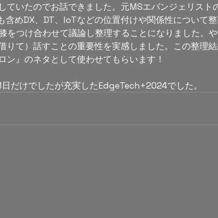
していたのでお話できました。元MSエバンジェリスト
も含めDX、DT、IoTなどの位置付けや関係性について
に膝をつけ合わせて議論し整理することになりました。
借りて）話すことの重要性を実感しました。この整理結
ロン』のネタとして使わせてもらいます！
日だけでしたが充実したEdgeTech+2024でした。