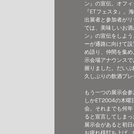
ン』の宣伝。オフィ
『ETフェスタ』。
出展者と参加者がリ
では、美味しいお酒
ン』の宣伝をしよう
ーが通路に向けて設
め語り、仲間を集め
示会場アナウンスで
握りました。だいぶ
久しぶりの飲酒プレ
もう一つの展示会参
しかET2004の
会。それまでも何年
ると宣言してしまっ
展示会があると初日
お疲れ様打ち上げ。