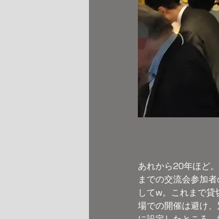
あれから20年ほど
までの交流会参加者
してw。これまで貸
場での開催は避け、
に設定したところ、