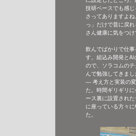
技研ベースでも感じ
さってありますよね
っ」だけで昔に戻れ
さん健康に気をつけ
飲んでばかりで仕事
す。組込み開発とA
ので、ソラコムのテク
んで勉強してきまし
― 考え方と実装の
た。時間ギリギリに
ース裏に設置された
に座っている方々に
た。