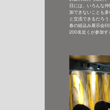
日には、いろんな仲
加できないことも多
と交流できるだろう
春の組込み展示会E
200名近くが参加