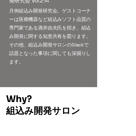
発研究会 Vol.214
月例組込み開発研究会。ゲストコーナ
ーは医療機器など組込みソフト品質の
専門家である酒井由夫氏を招き、組込
み開発に関する知恵共有を図ります。
その他、組込み開発サロンのSlackで
話題となった事項に関しても深掘りし
ます。
Why?
組込み開発サロン