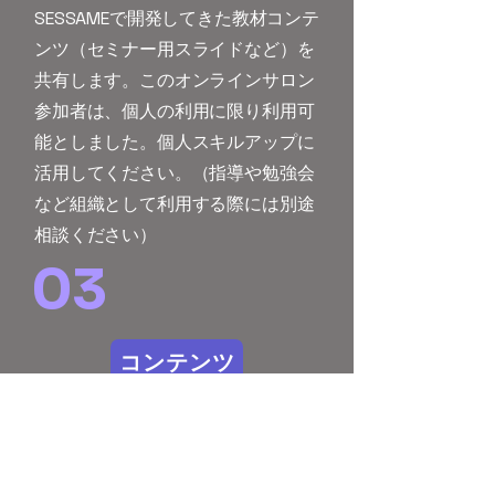
SESSAMEで開発してきた教材コンテ
ンツ（セミナー用スライドなど）を
共有します。このオンラインサロン
参加者は、個人の利用に限り利用可
能としました。個人スキルアップに
活用してください。（指導や勉強会
など組織として利用する際には別途
相談ください）​
03
コンテンツ
イベントや動画などのサ
ロン限定コンテンツ